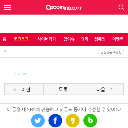
홈
토크토크
사이버작가
맘이슈
요리
캠페인
이벤트
당첨상품 자랑방
|
0 views
이전
목록
다음
이 글을 내 SNS에 전송하고 댓글도 동시에 작성할 수 있어요!