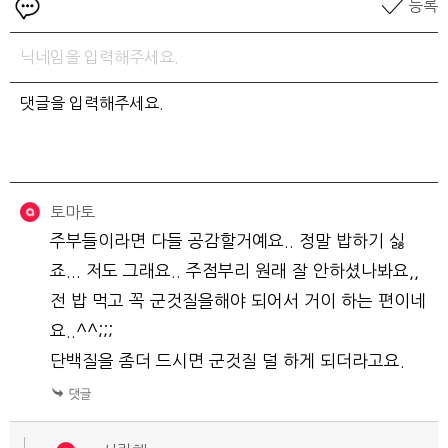
등록
토마토
주부들이라면 다들 공감할거예요.. 정말 밥하기 싫
죠... 저도 그래요.. 주점부리 원래 잘 안하셨나봐요,,
전 밥 먹고 꼭 군것질을해야 되어서 거이 하는 편이네
요..^^;;;
단백질을 좀더 드시면 군것질 덜 하게 되더라고요.